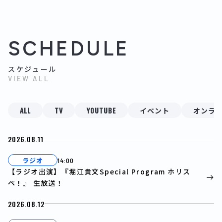
SCHEDULE
スケジュール
VIEW ALL
ALL
TV
YOUTUBE
イベント
オンラ
2026.08.11
ラジオ
14:00
【ラジオ出演】『堀江貴文Special Program ホリス
ペ！』 生放送！
2026.08.12