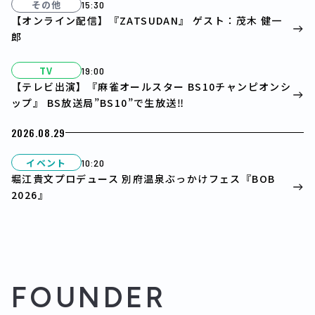
その他
15:30
【オンライン配信】『ZATSUDAN』 ゲスト：茂木 健一
郎
TV
19:00
【テレビ出演】『麻雀オールスター BS10チャンピオンシ
ップ』 BS放送局”BS10”で生放送‼
2026.08.29
イベント
10:20
堀江貴文プロデュース 別府温泉ぶっかけフェス『BOB
2026』
FOUNDER