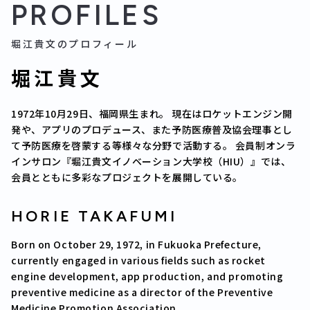
PROFILES
堀江貴文のプロフィール
堀江貴文
1972年10月29日、福岡県生まれ。 現在はロケットエンジン開
発や、アプリのプロデュース、また予防医療普及協会理事とし
て予防医療を啓蒙する等様々な分野で活動する。 会員制オンラ
インサロン『堀江貴文イノベーション大学校（HIU）』では、
会員とともに多彩なプロジェクトを展開している。
HORIE TAKAFUMI
Born on October 29, 1972, in Fukuoka Prefecture,
currently engaged in various fields such as rocket
TOP
engine development, app production, and promoting
NEWS
preventive medicine as a director of the Preventive
Medicine Promotion Association.