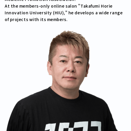
Schedule
At the members-only online salon "Takafumi Horie
Founder PROFILE
Innovation University (HIU)," he develops a wide range
SNS
of projects with its members.
Related Companies
Recruit
Contact
About